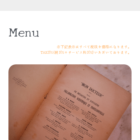
Menu
※下記表示はすべて税抜き価格になります。
TAX20%(税10%＋サービス料10%)いただいております。