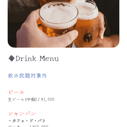
◆Drink Menu
飲み放題対象外
ビール
生ビール(中瓶)
/ ¥1,000
シャンパン
・カフェ・ド・パリ
ピーチ　　
/ ¥10,000