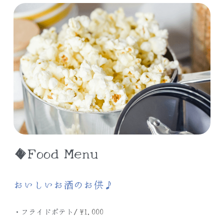
◆Food Menu
おいしいお酒のお供♪
・フライドポテト
/ ¥1,000
・ポップコーン　
/ ¥1,000