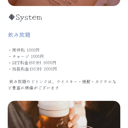
◆System
飲み放題
・同伴料
 1000円
・チャージ 
1000円
・SET料⾦(60分) 
3000円
・延⻑料⾦(30分) 
2000円
 飲み放題のドリンクは、ウイスキー・焼酎・カクテルな
ど豊富に準備がございます